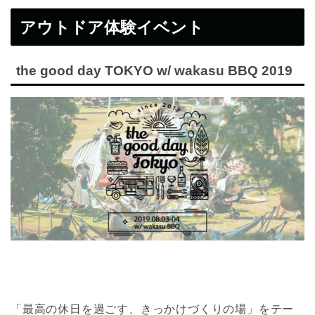
アウトドア体験イベント
the good day TOKYO w/ wakasu BBQ 2019
「最高の休日を過ごす、きっかけづくりの場」をテー