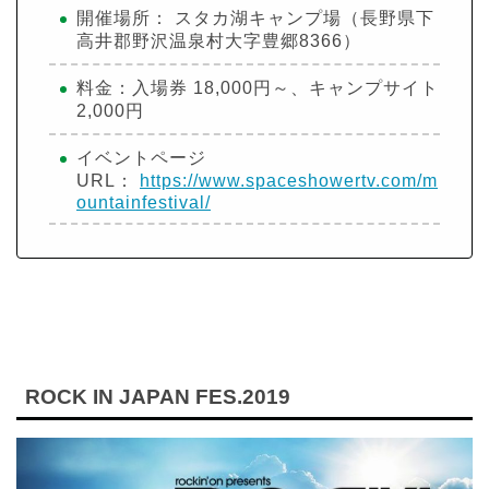
開催場所： スタカ湖キャンプ場（長野県下
高井郡野沢温泉村大字豊郷8366）
料金：入場券 18,000円～、キャンプサイト
2,000円
イベントページ
URL：
https://www.spaceshowertv.com/m
ountainfestival/
ROCK IN JAPAN FES.2019