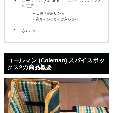
コールマン (Coleman) スパイスボックス2
の短所
仕切りが余りがち
高さのあるものは入らない
さいごに
コールマン (Coleman) スパイスボッ
クス2の商品概要