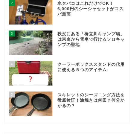
2
水タバコはこれだけでOK！
6,000円のシーシャセットがコス
パ最高
3
秩父にある「橋立川キャンプ場」
は東京から電車で行けるソロキャ
ンプの聖地
4
クーラーボックススタンドの代用
に使える５つのアイテム
5
スキレットのシーズニング方法を
徹底検証！油焼きは何回？何分か
かるの？