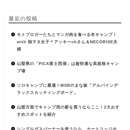
最近の投稿
モトブロガーたちとマンガ肉を食べる冬キャンプ！
with 独ヲタ女子＊アッキーchさん＆NECORISE夫
婦
山梨県の「PICA富士西湖」は超快適な高規格キャン
プ場
ソロキャンプに最適！MSRのまな板「アルパインデ
ラックスカッティングボード」
山梨方面でキャンプ用の薪を買うならここ！2大おす
すめスポットを紹介
シングルガスバーナーを使うなら、カートリッジホ