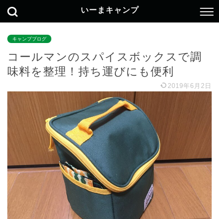
いーまキャンプ
キャンプブログ
コールマンのスパイスボックスで調
味料を整理！持ち運びにも便利
2019年6月2日