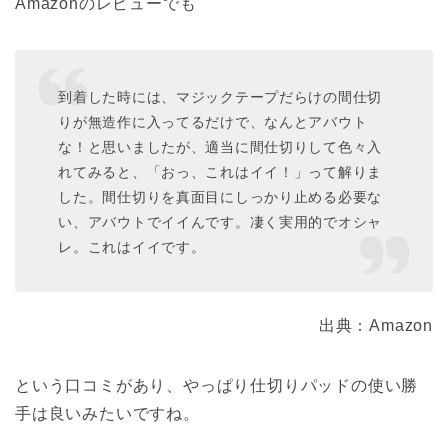
Amazonのレビューでも
到着した時には、マジックテープだらけの間仕切
りが無造作に入ってるだけで、なんとアバウト
な！と思いましたが、適当に間仕切りして色々入
れてみると、「おっ、これはイイ！」って解りま
した。間仕切りを真面目にしっかり止める必要な
い、アバウトでイイんです。凄く実用的でオシャ
レ。これはイイです。
出典：Amazon
という口コミがあり、やっぱり仕切りパッドの使い勝
手は良いみたいですね。