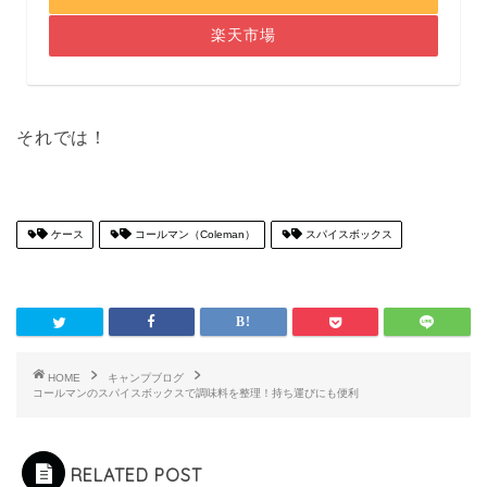
楽天市場
それでは！
ケース
コールマン（Coleman）
スパイスボックス
HOME
キャンプブログ
コールマンのスパイスボックスで調味料を整理！持ち運びにも便利
RELATED POST