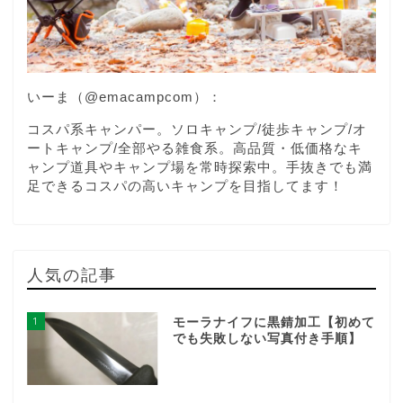
いーま（
@emacampcom
）：
コスパ系キャンパー。ソロキャンプ/徒歩キャンプ/オ
ートキャンプ/全部やる雑食系。高品質・低価格なキ
ャンプ道具やキャンプ場を常時探索中。手抜きでも満
足できるコスパの高いキャンプを目指してます！
人気の記事
1
モーラナイフに黒錆加工【初めて
でも失敗しない写真付き手順】