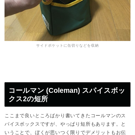
サイドポケットに缶切りなどを収納
コールマン (Coleman) スパイスボッ
クス2の短所
ここまで良いところばかり書いてきたコールマンのス
パイスボックスですが、やっぱり短所もあります。と
いうことで、ぼくが思いつく限りでデメリットもお伝