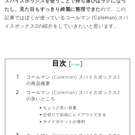
スパイスボックスを使うことで持ち運びはラクになっ
たし、見た目もすっきり綺麗に整理できた
ので、この
記事ではぼくが使っているコールマン (Coleman) スパ
イスボックス2の紹介をしていきたいと思います。
目次
[
]
hide
コールマン (Coleman) スパイスボックス2
の商品概要
コールマン (Coleman) スパイスボックス2
の良いところ
ちょうど良い容量
仕切りで自由にレイアウトできる
サイドポケットが便利