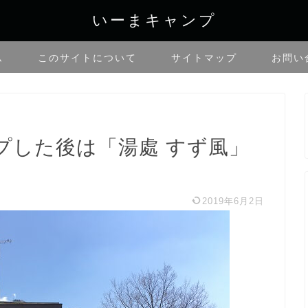
いーまキャンプ
ム
このサイトについて
サイトマップ
お問い
プした後は「湯處 すず風」
2019年6月2日