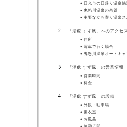
日光市の日帰り温泉施
鬼怒川温泉の泉質
主要な立ち寄り温泉ス
「湯處 すず風」へのアクセ
住所
電車で行く場合
鬼怒川温泉オートキャ
「湯處 すず風」の営業情報
営業時間
料金
「湯處 すず風」の設備
外観・駐車場
更衣室
お風呂
休憩広間