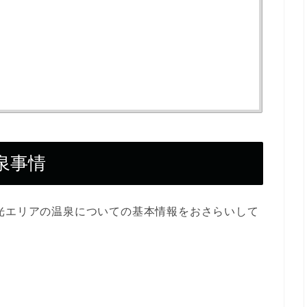
泉事情
光エリアの温泉についての基本情報をおさらいして