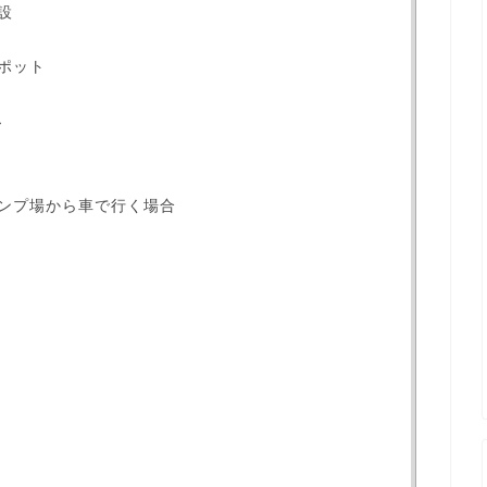
設
ポット
ス
ンプ場から車で行く場合