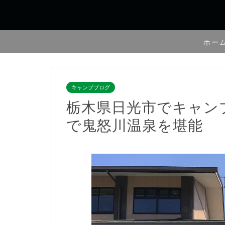
ホー
キャンプブログ
栃木県日光市でキャン
で鬼怒川温泉を堪能