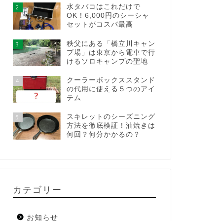
水タバコはこれだけで
2
OK！6,000円のシーシャ
セットがコスパ最高
秩父にある「橋立川キャン
3
プ場」は東京から電車で行
けるソロキャンプの聖地
クーラーボックススタンド
4
の代用に使える５つのアイ
テム
スキレットのシーズニング
5
方法を徹底検証！油焼きは
何回？何分かかるの？
カテゴリー
お知らせ