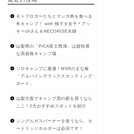
モトブロガーたちとマンガ肉を食べる
冬キャンプ！ with 独ヲタ女子＊アッ
キーchさん＆NECORISE夫婦
山梨県の「PICA富士西湖」は超快適
な高規格キャンプ場
ソロキャンプに最適！MSRのまな板
「アルパインデラックスカッティング
ボード」
山梨方面でキャンプ用の薪を買うなら
ここ！2大おすすめスポットを紹介
シングルガスバーナーを使うなら、カ
ートリッジホルダーは必須です！