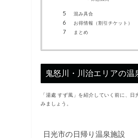
混み具合
お得情報（割引チケット）
まとめ
鬼怒川・川治エリアの温
「湯處 すず風」を紹介していく前に、日
みましょう。
日光市の日帰り温泉施設