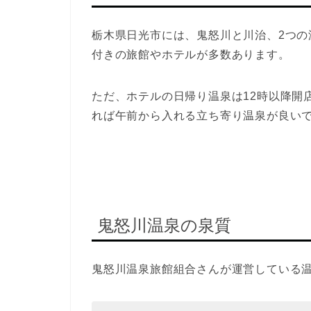
栃木県日光市には、鬼怒川と川治、2つ
付きの旅館やホテルが多数あります。
ただ、ホテルの日帰り温泉は12時以降開
れば午前から入れる立ち寄り温泉が良い
鬼怒川温泉の泉質
鬼怒川温泉旅館組合さんが運営している温