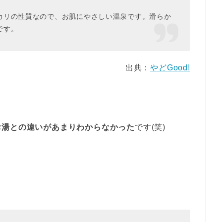
カリの性質なので、お肌にやさしい温泉です。滑らか
です。
出典：
やどGood!
お湯との違いがあまりわからなかった
です(笑)