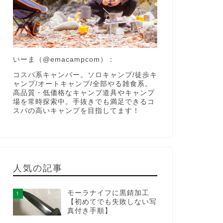
いーま（
@emacampcom
）：
コスパ系キャンパー。ソロキャンプ/徒歩キ
ャンプ/オートキャンプ/全部やる雑食系。
高品質・低価格なキャンプ道具やキャンプ
場を常時探索中。手抜きでも満足できるコ
スパの高いキャンプを目指してます！
人気の記事
モーラナイフに黒錆加工
1
【初めてでも失敗しない写
真付き手順】