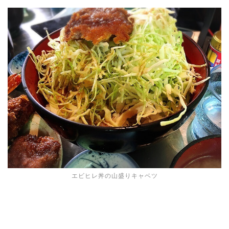
エビヒレ丼の山盛りキャベツ