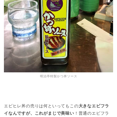
明治亭特製かつ丼ソース
エビヒレ丼の売りは何といってもこの
大きなエビフラ
イなんですが、これがまじで美味い
！普通のエビフラ