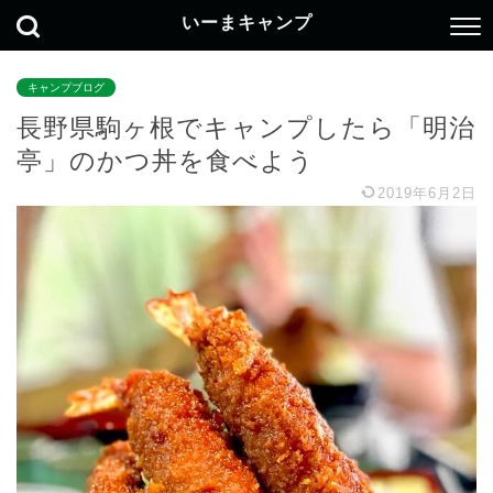
いーまキャンプ
キャンプブログ
長野県駒ヶ根でキャンプしたら「明治
亭」のかつ丼を食べよう
2019年6月2日