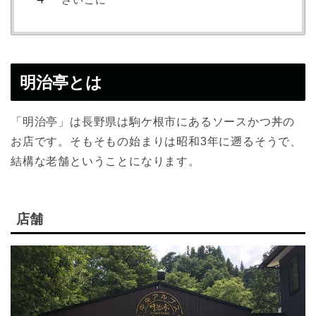
明治亭とは
「明治亭」は長野県は駒ケ根市にあるソースかつ丼の
お店です。そもそもの始まりは昭和3年に遡るそうで、
結構な老舗ということになります。
店舗