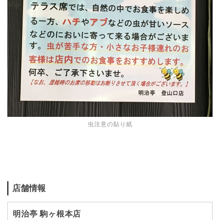
虫注意の貼り紙
店舗情報
明治亭 駒ヶ根本店