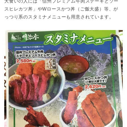
大食いの人には「信州プレミアム牛肉ステーキとソー
スヒレカツ丼」やWロースかつ丼（ご飯大盛）等、が
っつり系のスタミナメニューも用意されています。