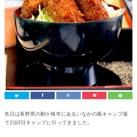
先日は長野県の駒ケ根市にあるいなかの風キャンプ場
で2泊3日キャンプに行ってきました。