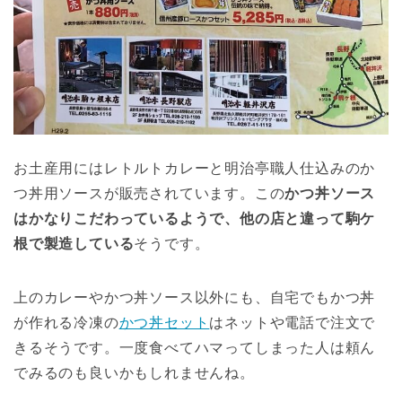
お土産用にはレトルトカレーと明治亭職人仕込みのか
つ丼用ソースが販売されています。この
かつ丼ソース
はかなりこだわっているようで、他の店と違って駒ケ
根で製造している
そうです。
上のカレーやかつ丼ソース以外にも、自宅でもかつ丼
が作れる冷凍の
かつ丼セット
はネットや電話で注文で
きるそうです。一度食べてハマってしまった人は頼ん
でみるのも良いかもしれませんね。