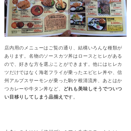
店内用のメニューはご覧の通り、結構いろんな種類が
あります。名物のソースカツ丼はロースとヒレがある
ので、好きな方を選ぶことができます。他にはヒレカ
ツだけではなく海老フライが乗ったエビヒレ丼や、信
州アルプスサーモンが乗った駒ケ根清流丼、あとはか
つカレーや牛タン丼など、
どれも美味しそうでついつ
い目移りしてしまう品揃えで
す。