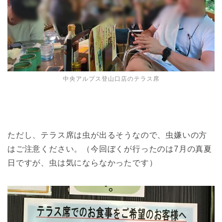
中央アルプス登山口店のテラス席
ただし、テラス席は虫が出るそうなので、虫嫌いの方
はご注意ください。（今回ぼくが行ったのは7月の真夏
日ですが、虫は気にならなかったです）