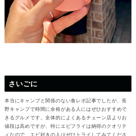
さいごに
本当にキャンプと関係のない食レポ記事でしたが、長
野キャンプで時間に余裕がある人にはぜひおすすめで
きるグルメです。全体的によくあるチェーン店よりお
値段は高めですが、特にエビフライは納得のクオリテ
ィなので、エビ好きの人はぜひトライしてみてくださ